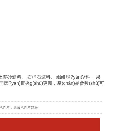
、 石榴石濾料、 纖維球?yàn)V料、 果
n)榧夹g(shù)更新，產(chǎn)品參數(shù)可
活性炭，果殼活性炭顆粒