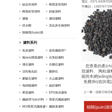
電話：0371-6439703
>
組合性填料
>
蜂窩直管填料
手機(jī)：1360767729
>
蜂窩斜管填料
>
斜板填料
>
濾板
>
濾頭濾帽
>
排水帽
>
流化床生物填料
>
階梯環(huán)填
料
>
濾料系列
>
焦炭濾料
>
改性纖維球?
>
無(wú)煙煤濾料
yàn)V料
>
石英砂濾料
>
沸石濾料
>
石榴石濾料
您查看的產(ch
殼濾料、 陶粒濾料
>
活性氧化鋁
>
鵝卵石
能與本網(wǎng)
>
麥飯石濾料
>
火山巖濾料
免費(fèi)咨詢電話：
>
海綿鐵濾料
>
錳砂濾料
上一條：
硫酸亞鐵溶解
>
果殼濾料
>
EPS泡沫濾珠
>
纖維球?yàn)V料
>
彗星式纖維濾料
>
863彗星式纖維濾
>
纖維束濾料
相關(guān)新